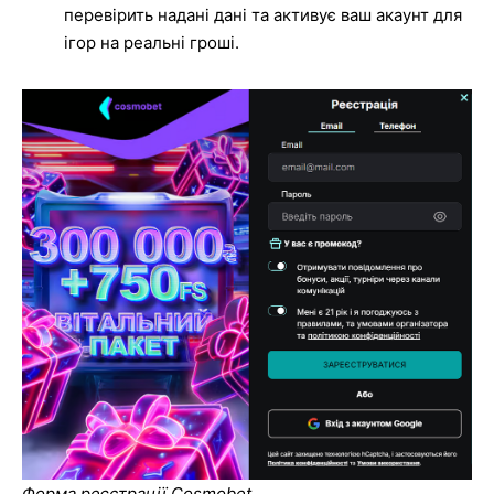
перевірить надані дані та активує ваш акаунт для
ігор на реальні гроші.
Форма реєстрації Cosmobet